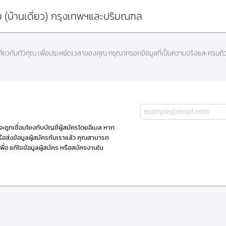
 (บ้านเดี่ยว) กรุงเทพฯและปริมณฑล
เกี่ยวกับตัวคุณ เพื่อประหยัดเวลาของคุณ กรุณากรอกข้อมูลที่เป็นความจริงและครบถ้
ะถูกเชื่อมโยงกับบัญชีผู้สมัครโดยอีเมล หาก
อส่งข้อมูลผู้สมัครกับเราแล้ว คุณสามารถ
เพื่อ แก้ไขข้อมูลผู้สมัคร หรือสมัครงานใน