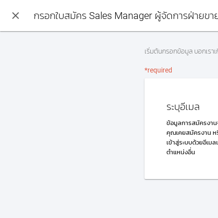
close
กรอกใบสมัคร Sales Manager ผู้จัดการฝ่ายขาย
เริ่มต้นกรอกข้อมูล บอกเรา
*required
ระบุอีเมล
ข้อมูลการสมัครงานจ
คุณเคยสมัครงาน หรื
เข้าสู่ระบบด้วยอีเมล
ตำแหน่งอื่น