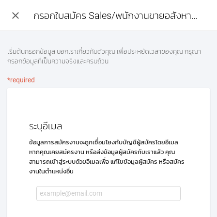
close
กรอกใบสมัคร Sales/พนักงานขายอสังหาริมทรัพย์ (บ้านเดี่ยว)
เริ่มต้นกรอกข้อมูล บอกเราเกี่ยวกับตัวคุณ เพื่อประหยัดเวลาของคุณ กรุณา
กรอกข้อมูลที่เป็นความจริงและครบถ้วน
*required
ระบุอีเมล
ข้อมูลการสมัครงานจะถูกเชื่อมโยงกับบัญชีผู้สมัครโดยอีเมล
หากคุณเคยสมัครงาน หรือส่งข้อมูลผู้สมัครกับเราแล้ว คุณ
สามารถเข้าสู่ระบบด้วยอีเมลเพื่อ แก้ไขข้อมูลผู้สมัคร หรือสมัคร
งานในตำแหน่งอื่น