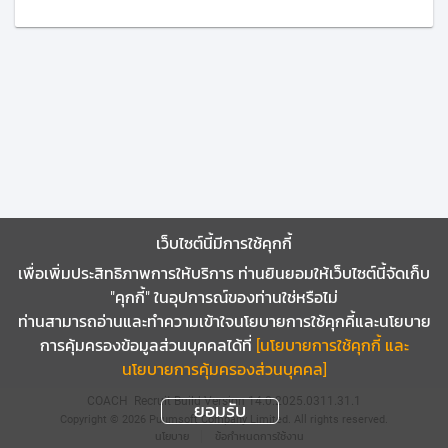
เว็บไซต์นี้มีการใช้คุกกี้
เพื่อเพิ่มประสิทธิภาพการให้บริการ ท่านยินยอมให้เว็บไซต์นี้จัดเก็บ
"คุกกี้" ในอุปการณ์ของท่านใช่หรือไม่
ท่านสามารถอ่านและทำความเข้าใจนโยบายการใช้คุกคี้และนโยบาย
การคุ้มครองข้อมูลส่วนบุคคลได้ที่
[นโยบายการใช้คุกกี้ และ
นโยบายการคุ้มครองส่วนบุคคล]
COACH
Recruit Build Version 14.0.2025.0311.31.1
ยอมรับ
Copyright © 2026 Puumsoft Company Limited.
All rights reserved.
นโยบาย
ข้อกำหนดการใช้งาน